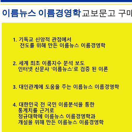
이름뉴스 이름경영학
교보문고 구매 안