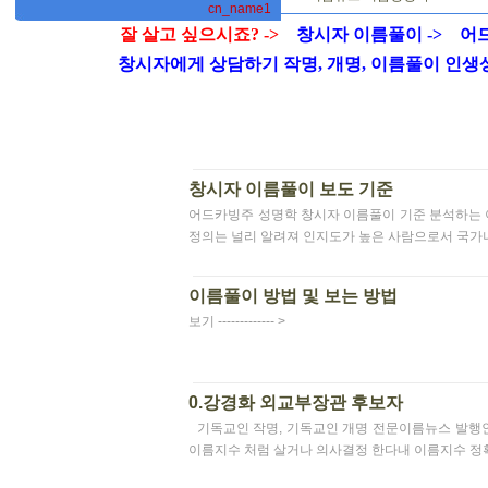
cn_name1
잘 살고 싶으시죠? ->
창시자 이름풀이 ->
어드
창시자에게 상담하기 작명, 개명, 이름풀이 인생상담 0
창시자 이름풀이 보도 기준
어드카빙주 성명학 창시자 이름풀이 기준 분석하는 
정의는 널리 알려져 인지도가 높은 사람으로서 국가
이름풀이 방법 및 보는 방법
보기 ------------- >
0.강경화 외교부장관 후보자
기독교인 작명, 기독교인 개명 전문이름뉴스 발행인 겸 이
이름지수 처럼 살거나 의사결정 한다내 이름지수 정