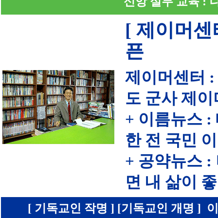
신앙 실무 교육 :
[ 제이머센
픈
제이머센터 :
도 군사 제이
+ 이름뉴스 
한 전 국민 
+ 공약뉴스 
면 내 삶이
[ 기독교인 작명 ] [기독교인 개명 ] 이