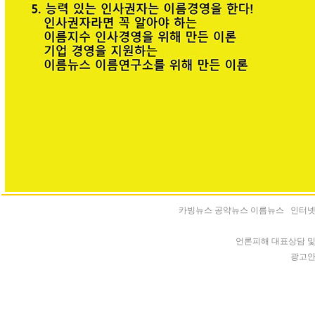
카빙뉴스 공약뉴스 이름뉴스 인터넷신문 등록
언론피해 대표상담 및 청
광고