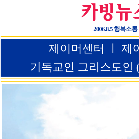
2006.8.5 행복소통
제이머센터 ㅣ 제이
기독교인 그리스도인 (