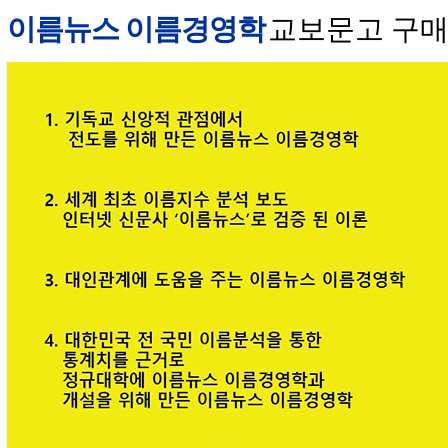
이름뉴스 이름경영학
교보문고 구매 안